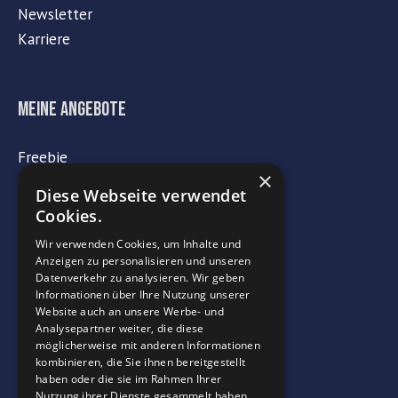
Newsletter
Karriere
Meine Angebote
Freebie
×
Meine Onlinekurse
Diese Webseite verwendet
Flipchartservice
Cookies.
Wir verwenden Cookies, um Inhalte und
Anzeigen zu personalisieren und unseren
Rechtliches
Datenverkehr zu analysieren. Wir geben
Informationen über Ihre Nutzung unserer
Website auch an unsere Werbe- und
Impressum
Analysepartner weiter, die diese
möglicherweise mit anderen Informationen
Datenschutz
kombinieren, die Sie ihnen bereitgestellt
AGB
haben oder die sie im Rahmen Ihrer
Nutzung ihrer Dienste gesammelt haben.