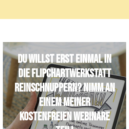
Du willst erst einmal in
die Flipchartwerkstatt
reinschnuppern? Nimm an
einem meiner
kostenfreien Webinare