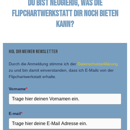
Du bist neugierig, was die
Flipchartwerkstatt dir noch bieten
kann?
Hol dir meinen Newsletter
Durch die Anmeldung stimme ich der
Datenschutzerklärung
zu und bin damit einverstanden, dass ich E-Mails von der
Flipchartwerkstatt erhalte.
Vorname
*
E-mail
*