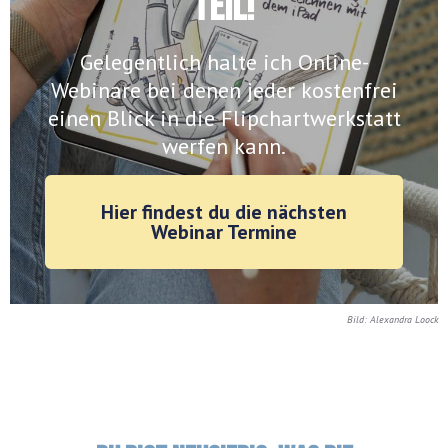
teil!
Gelegentlich halte ich Online-
Webinare bei denen jeder kostenfrei
einen Blick in die Flipchartwerkstatt
werfen kann.
Hier findest du die nächsten
Webinar Termine
Bild: Alexandra Loock