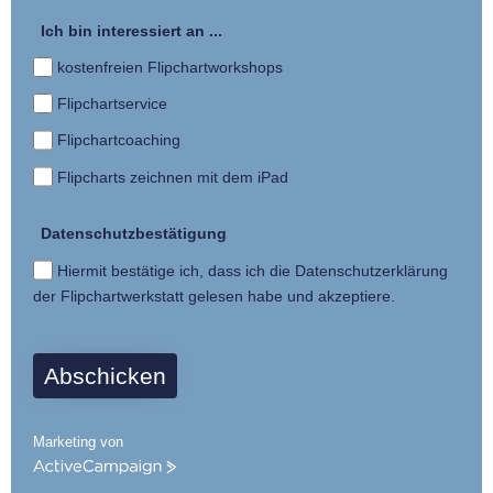
Ich bin interessiert an ...
kostenfreien Flipchartworkshops
Flipchartservice
Flipchartcoaching
Flipcharts zeichnen mit dem iPad
Datenschutzbestätigung
Hiermit bestätige ich, dass ich die Datenschutzerklärung
der Flipchartwerkstatt gelesen habe und akzeptiere.
Abschicken
Marketing von
A
c