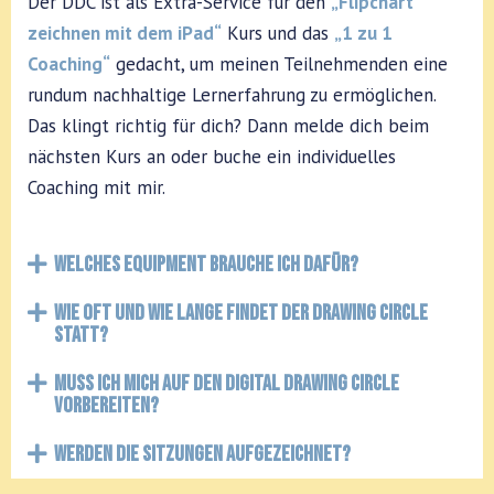
Der DDC ist als Extra-Service für den
„Flipchart
zeichnen mit dem iPad“
Kurs und das
„1 zu 1
Coaching“
gedacht, um meinen Teilnehmenden eine
rundum nachhaltige Lernerfahrung zu ermöglichen.
Das klingt richtig für dich? Dann melde dich beim
nächsten Kurs an oder buche ein individuelles
Coaching mit mir.
Welches Equipment brauche ich dafür?
Wie oft und wie lange findet der Drawing Circle
statt?
Muss ich mich auf den Digital Drawing Circle
vorbereiten?
Werden die sitzungen aufgezeichnet?